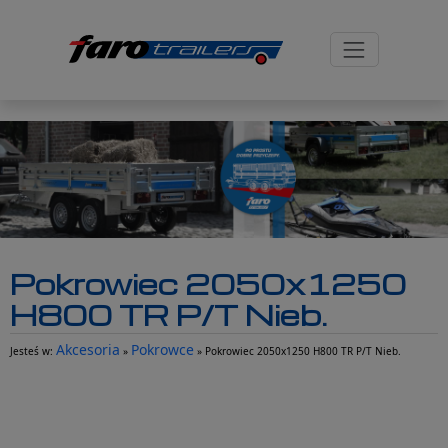
-->
Pokrowiec 2050x1250
H800 TR P/T Nieb.
Akcesoria
Pokrowce
Jesteś w:
»
» Pokrowiec 2050x1250 H800 TR P/T Nieb.