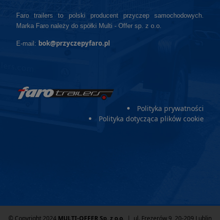
Faro trailers to polski producent przyczep samochodowych.
Marka Faro należy do spółki Multi - Offer sp. z o.o.
bok@przyczepyfaro.pl
E-mail:
Polityka prywatności
Polityka dotycząca plików cookie
© Copyright 2024
MULTI-OFFER Sp. z o.o.
| ul. Frezerów 9, 20-209 Lublin