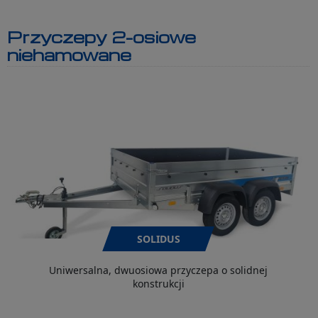
Przyczepy 2-osiowe
niehamowane
SOLIDUS
Uniwersalna, dwuosiowa przyczepa o solidnej
konstrukcji