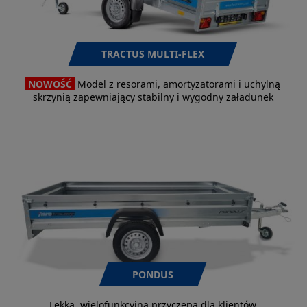
TRACTUS MULTI-FLEX
NOWOŚĆ
Model z resorami, amortyzatorami i uchylną
skrzynią zapewniający stabilny i wygodny załadunek
PONDUS
Lekka, wielofunkcyjna przyczepa dla klientów