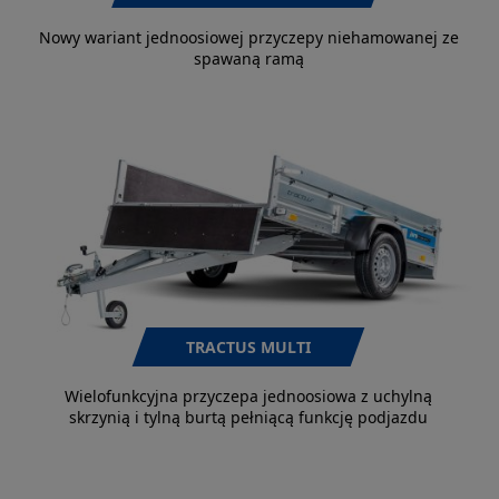
Nowy wariant jednoosiowej przyczepy niehamowanej ze
spawaną ramą
TRACTUS MULTI
Wielofunkcyjna przyczepa jednoosiowa z uchylną
skrzynią i tylną burtą pełniącą funkcję podjazdu