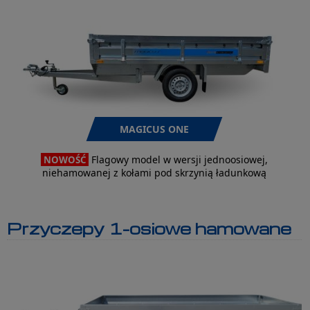
MAGICUS ONE
Flagowy model w wersji jednoosiowej,
NOWOŚĆ
niehamowanej z kołami pod skrzynią ładunkową
Przyczepy 1-osiowe hamowane