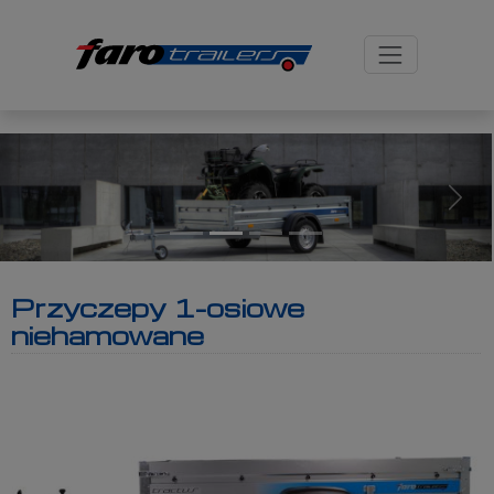
-->
Next
Przyczepy 1-osiowe
niehamowane